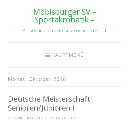
Möbisburger SV –
Zum
Sportakrobatik –
Inhalt
springen
Artistik und turnerisches Können in Erfurt
HAUPTMENÜ
Monat:
Oktober 2016
Deutsche Meisterschaft
Senioren/Junioren I
GESCHRIEBEN AM
23. OKTOBER 2016