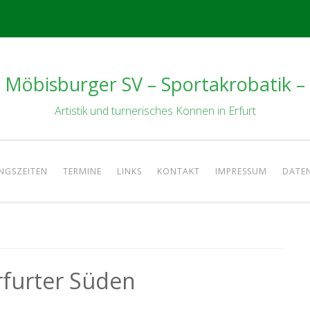
Möbisburger SV – Sportakrobatik –
Artistik und turnerisches Können in Erfurt
NGSZEITEN
TERMINE
LINKS
KONTAKT
IMPRESSUM
DATE
furter Süden