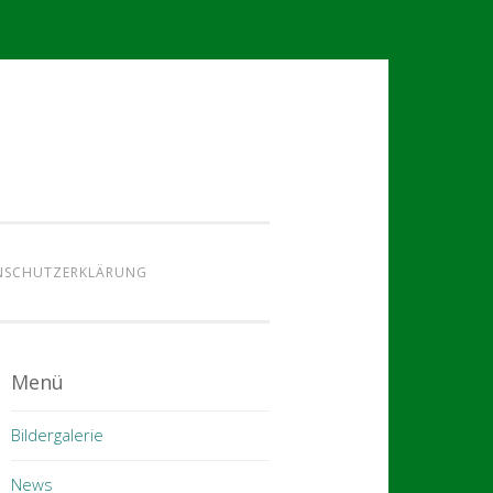
NSCHUTZERKLÄRUNG
Menü
Bildergalerie
News