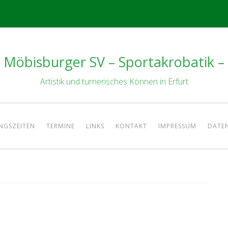
Möbisburger SV – Sportakrobatik –
Artistik und turnerisches Können in Erfurt
NGSZEITEN
TERMINE
LINKS
KONTAKT
IMPRESSUM
DATE