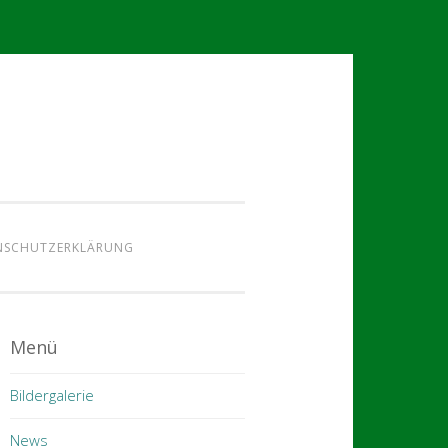
NSCHUTZERKLÄRUNG
Menü
Bildergalerie
News