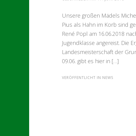
Unsere großen Mädels Michelle
Pius als Hahn im Korb sind g
René Pöpl am 16.06.2018 nach
Jugendklasse angereist. Die 
Landesmeisterschaft der Gru
09.06. gibt es hier in […]
VERÖFFENTLICHT IN
NEWS