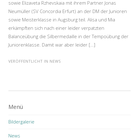
sowie Elizaveta Rzhevskaia mit ihrem Partner Jonas
Neumüller (SV Concordia Erfurt) an der DM der Junioren
sowie Meisterklasse in Augsburg teil. Alisa und Mia
erkämpften sich nach einer leider verpatzten
Balanceübung die Silbermedaille in der Tempoübung der
Juniorenklasse. Damit war aber leider […]
VERÖFFENTLICHT IN
NEWS
Menü
Bildergalerie
News