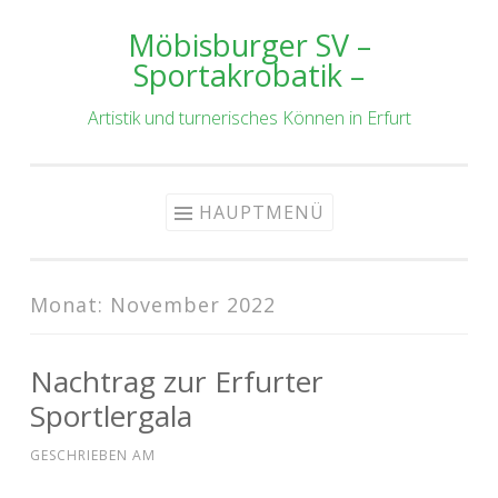
Möbisburger SV –
Zum
Sportakrobatik –
Inhalt
springen
Artistik und turnerisches Können in Erfurt
HAUPTMENÜ
Monat:
November 2022
Nachtrag zur Erfurter
Sportlergala
GESCHRIEBEN AM