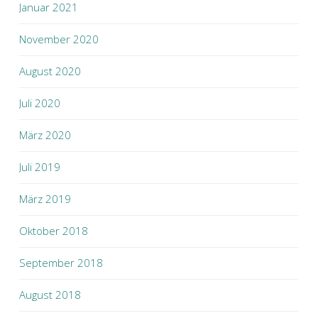
Januar 2021
November 2020
August 2020
Juli 2020
März 2020
Juli 2019
März 2019
Oktober 2018
September 2018
August 2018