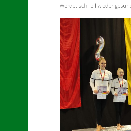
Werdet schnell wieder gesund,