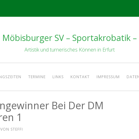
Möbisburger SV – Sportakrobatik –
Artistik und turnerisches Können in Erfurt
NGSZEITEN
TERMINE
LINKS
KONTAKT
IMPRESSUM
DATE
engewinner Bei Der DM
ren 1
VON
STEFFI