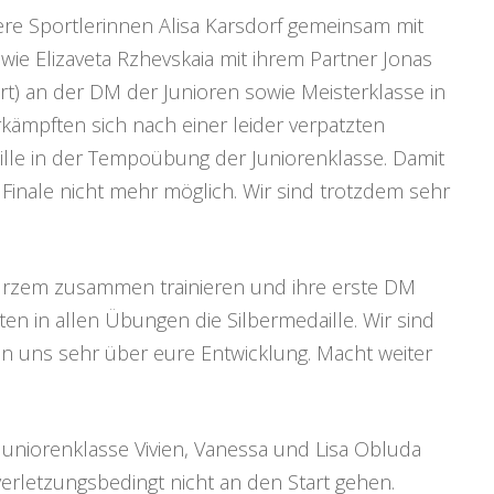
e Sportlerinnen Alisa Karsdorf gemeinsam mit
owie Elizaveta Rzhevskaia mit ihrem Partner Jonas
t) an der DM der Junioren sowie Meisterklasse in
rkämpften sich nach einer leider verpatzten
lle in der Tempoübung der Juniorenklasse. Damit
 Finale nicht mehr möglich. Wir sind trotzdem sehr
 kurzem zusammen trainieren und ihre erste DM
ten in allen Übungen die Silbermedaille. Wir sind
en uns sehr über eure Entwicklung. Macht weiter
niorenklasse Vivien, Vanessa und Lisa Obluda
verletzungsbedingt nicht an den Start gehen.