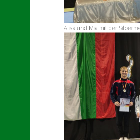
Alisa und Mia mit der Silberm