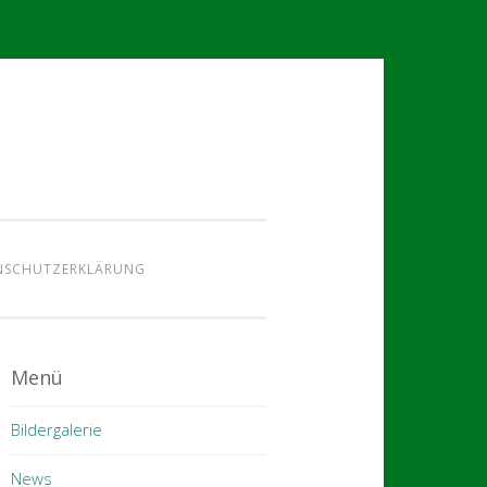
NSCHUTZERKLÄRUNG
Menü
Bildergalerie
News