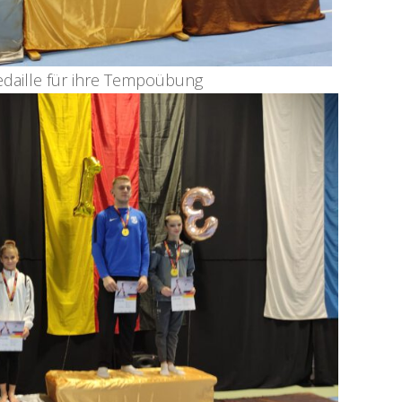
edaille für ihre Tempoübung