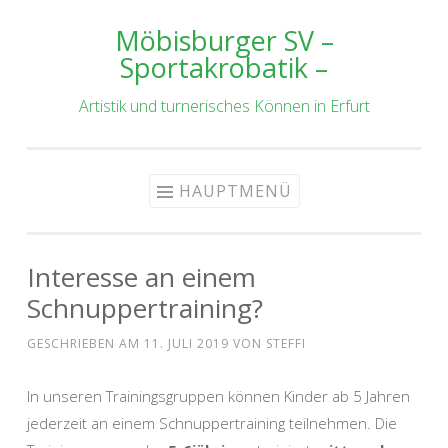
Möbisburger SV –
Zum
Sportakrobatik –
Inhalt
springen
Artistik und turnerisches Können in Erfurt
HAUPTMENÜ
Interesse an einem
Schnuppertraining?
GESCHRIEBEN AM
11. JULI 2019
VON
STEFFI
In unseren Trainingsgruppen können Kinder ab 5 Jahren
jederzeit an einem Schnuppertraining teilnehmen. Die